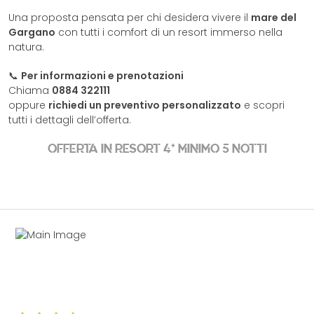
Una proposta pensata per chi desidera vivere il
mare del
Gargano
con tutti i comfort di un resort immerso nella
natura.
📞
Per informazioni e prenotazioni
Chiama
0884 322111
oppure
richiedi un preventivo personalizzato
e scopri
tutti i dettagli dell’offerta.
OFFERTA IN RESORT 4* MINIMO 5 NOTTI