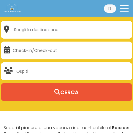
IT
CERCA
Scopri il piacere di una vacanza indimenticabile al
Baia dei