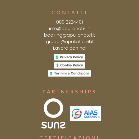
CONTATTI
080 2224401
info@apuliahotel.it
booking@apuliahotel.it
gruppi@apuliahotel.it
Lavora con noi
Privacy Policy
Cookie Policy
Termini e Condizioni
PARTNERSHIPS
CERTIFICAZIONI