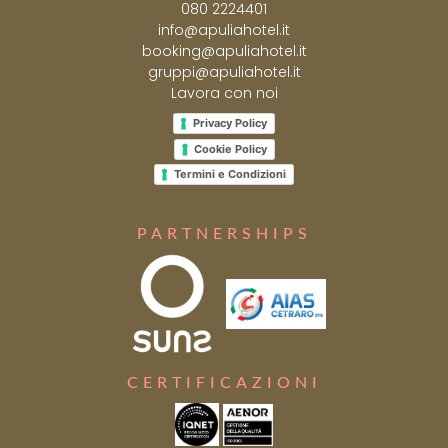
080 2224401
info@apuliahotel.it
booking@apuliahotel.it
gruppi@apuliahotel.it
Lavora con noi
Privacy Policy
Cookie Policy
Termini e Condizioni
PARTNERSHIPS
CERTIFICAZIONI