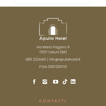
Via Mario Pagano 9
72017 Ostuni (BR)
080 2224401
/
info@apuliahotel.it
P.IVA 03972310712
CONTATTI