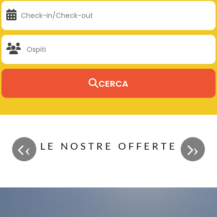
CERCA
‹
›
Scopri di più
LE NOSTRE OFFERTE