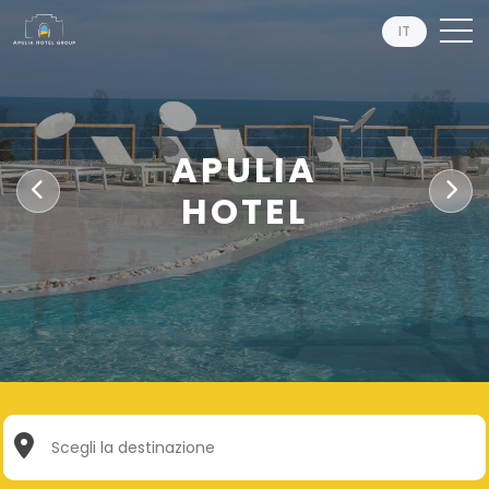
IT
APULIA
HOTEL